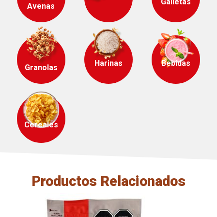
Galletas
Avenas
Harinas
Bebidas
Granolas
Cereales
Productos Relacionados