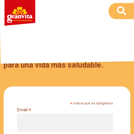
Recibe en tu correo tips y recetas
para una vida más saludable.
*
indica que es obligatorio
*
Email