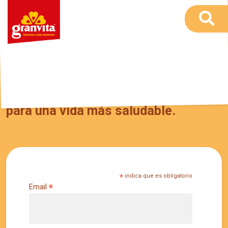
Recibe en tu correo tips y recetas
para una vida más saludable.
*
indica que es obligatorio
*
Email