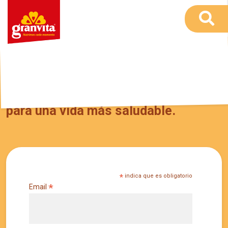
Recibe en tu correo tips y recetas
para una vida más saludable.
*
indica que es obligatorio
*
Email