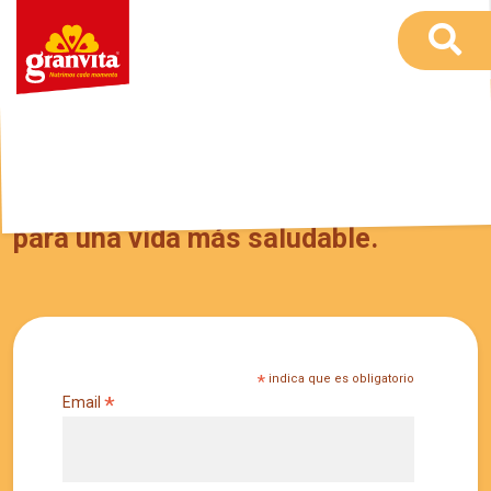
Recibe en tu correo tips y recetas
para una vida más saludable.
*
indica que es obligatorio
*
Email