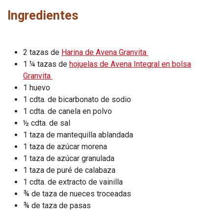
Ingredientes
2 tazas de
Harina de Avena Granvita
1 ¼ tazas de
hojuelas de Avena Integral en bolsa
Granvita
1 huevo
1 cdta. de bicarbonato de sodio
1 cdta. de canela en polvo
½ cdta. de sal
1 taza de mantequilla ablandada
1 taza de azúcar morena
1 taza de azúcar granulada
1 taza de puré de calabaza
1 cdta. de extracto de vainilla
¾ de taza de nueces troceadas
¾ de taza de pasas