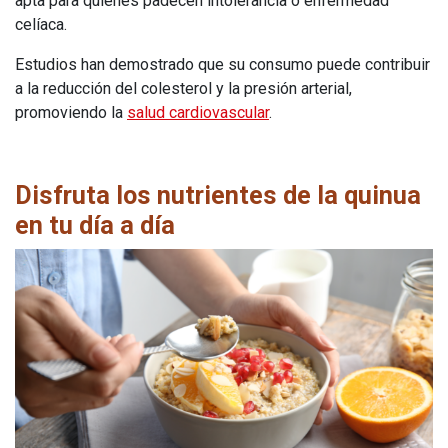
apta para quienes padecen intolerancia o enfermedad
celíaca.
Estudios han demostrado que su consumo puede contribuir
a la reducción del colesterol y la presión arterial,
promoviendo la
salud cardiovascular
.
Disfruta los nutrientes de la quinua
en tu día a día