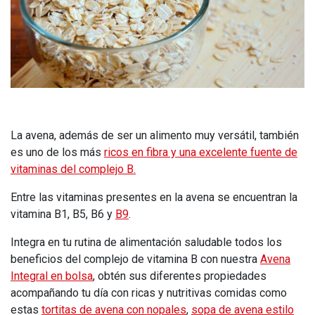
La avena, además de ser un alimento muy versátil, también
es uno de los más
ricos en fibra y una excelente fuente de
vitaminas del complejo B.
Entre las vitaminas presentes en la avena se encuentran la
vitamina B1, B5, B6 y
B9
.
Integra en tu rutina de alimentación saludable todos los
beneficios del complejo de vitamina B con nuestra
Avena
Integral en bolsa
, obtén sus diferentes propiedades
acompañando tu día con ricas y nutritivas comidas como
estas
tortitas de avena con nopales
,
sopa de avena estilo