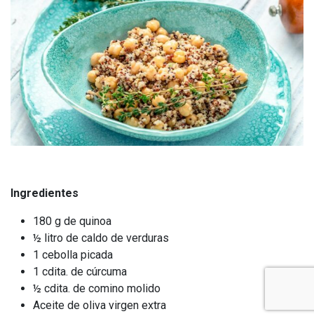
Ingredientes
180 g de quinoa
½ litro de caldo de verduras
1 cebolla picada
1 cdita. de cúrcuma
½ cdita. de comino molido
Aceite de oliva virgen extra