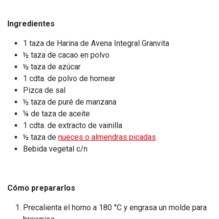
Ingredientes
1 taza de Harina de Avena Integral Granvita
½ taza de cacao en polvo
½ taza de azúcar
1 cdta. de polvo de hornear
Pizca de sal
½ taza de puré de manzana
¼ de taza de aceite
1 cdta. de extracto de vainilla
½ taza de
nueces o almendras picadas
Bebida vegetal c/n
Cómo prepararlos
Precalienta el horno a 180 °C y engrasa un molde para