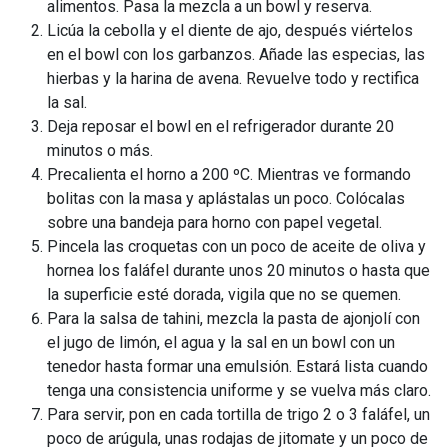
alimentos. Pasa la mezcla a un bowl y reserva.
Licúa la cebolla y el diente de ajo, después viértelos
en el bowl con los garbanzos. Añade las especias, las
hierbas y la harina de avena. Revuelve todo y rectifica
la sal.
Deja reposar el bowl en el refrigerador durante 20
minutos o más.
Precalienta el horno a 200 ºC. Mientras ve formando
bolitas con la masa y aplástalas un poco. Colócalas
sobre una bandeja para horno con papel vegetal.
Pincela las croquetas con un poco de aceite de oliva y
hornea los faláfel durante unos 20 minutos o hasta que
la superficie esté dorada, vigila que no se quemen.
Para la salsa de tahini, mezcla la pasta de ajonjolí con
el jugo de limón, el agua y la sal en un bowl con un
tenedor hasta formar una emulsión. Estará lista cuando
tenga una consistencia uniforme y se vuelva más claro.
Para servir, pon en cada tortilla de trigo 2 o 3 faláfel, un
poco de arúgula, unas rodajas de jitomate y un poco de